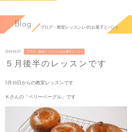
Blog
ブログ・教室レッスンレポ(お菓子とパン)
2019.06.07
ブログ・教室レッスンレポ(お菓子とパン)
５月後半のレッスンです
5月16日からの教室レッスンです
Ｋさんの「ベリーベーグル」です