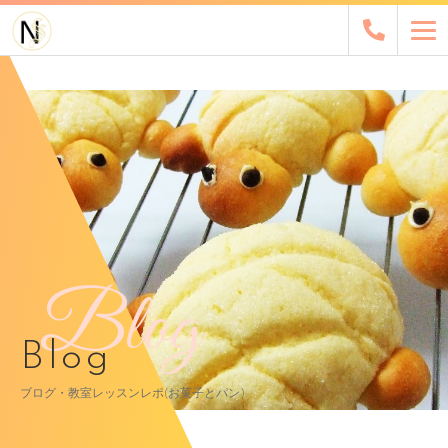
Blog
Blog
ブログ・教室レッスンレポ(お菓子とパン)