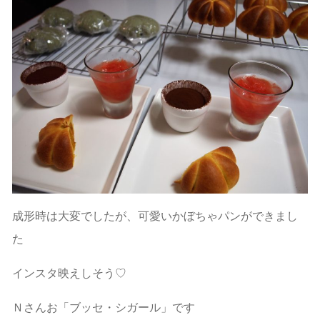
成形時は大変でしたが、可愛いかぼちゃパンができまし
た
インスタ映えしそう♡
Ｎさんお「ブッセ・シガール」です