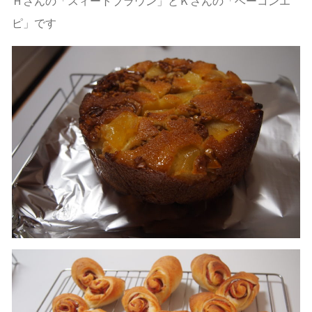
Ｈさんの「スィートブラウン」とＫさんの「ベーコンエ
ピ」です