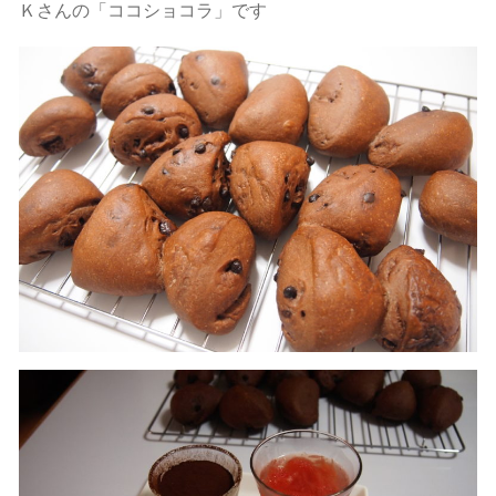
Ｋさんの「ココショコラ」です