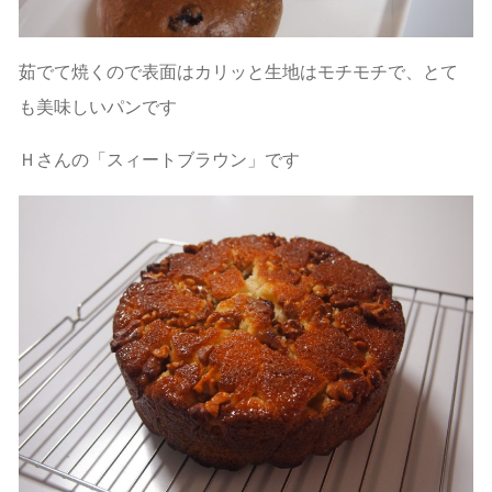
茹でて焼くので表面はカリッと生地はモチモチで、とて
も美味しいパンです
Ｈさんの「スィートブラウン」です