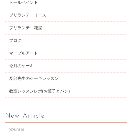
トールペイント
ブリランテ リース
ブリランテ 花屋
ブログ
マーブルアート
今月のケーキ
及部先生のケーキレッスン
教室レッスンレポ(お菓子とパン)
New Article
2026.08.01