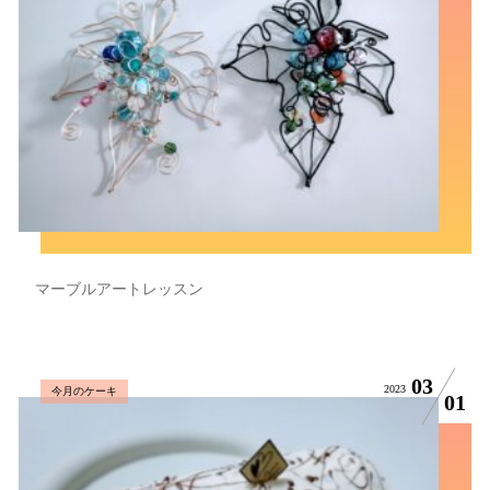
マーブルアートレッスン
03
2023
今月のケーキ
01