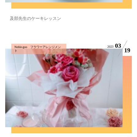
及部先生のケーキレッスン
03
2023
Noble-goo フラワーアレンジメン
19
ト