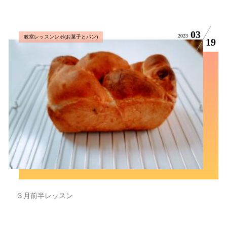
03
2023
教室レッスンレポ(お菓子とパン)
19
３月前半レッスン