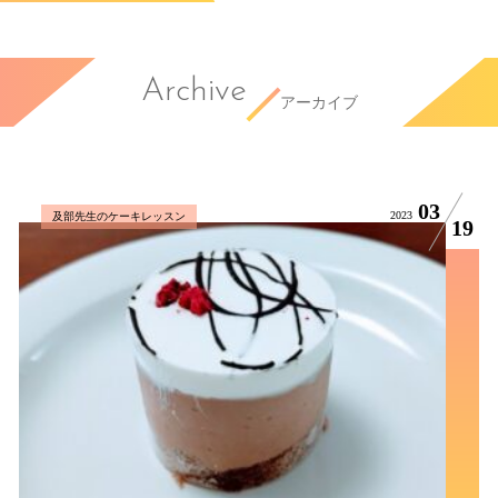
Archive
アーカイブ
03
2023
及部先生のケーキレッスン
19