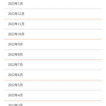
2023年1月
2022年12月
2022年11月
2022年10月
2022年9月
2022年8月
2022年7月
2022年6月
2022年5月
2022年4月
2022年3月