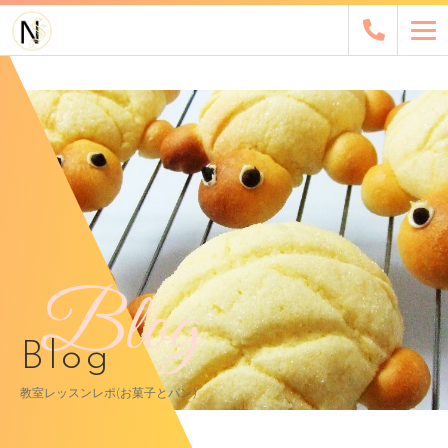
Blog
Blog
教室レッスンレポ(お菓子とパン)