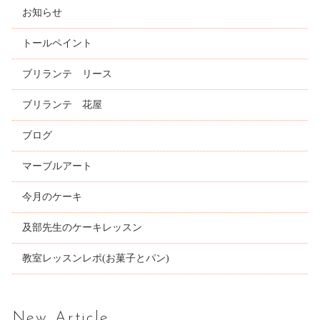
お知らせ
トールペイント
ブリランテ リース
ブリランテ 花屋
ブログ
マーブルアート
今月のケーキ
及部先生のケーキレッスン
教室レッスンレポ(お菓子とパン)
New Article