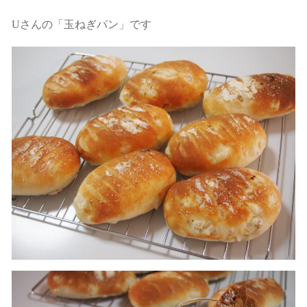
Uさんの「玉ねぎパン」です