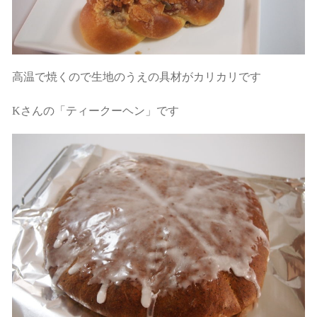
高温で焼くので生地のうえの具材がカリカリです
Kさんの「ティークーヘン」です