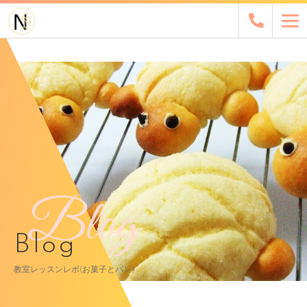
Blog
Blog
教室レッスンレポ(お菓子とパン)