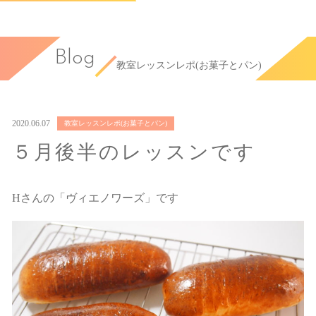
Blog
教室レッスンレポ(お菓子とパン)
2020.06.07
教室レッスンレポ(お菓子とパン)
５月後半のレッスンです
Hさんの「ヴィエノワーズ」です