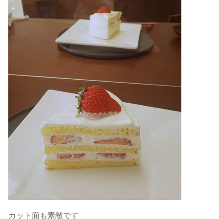
カット面も素敵です