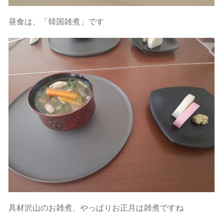
昼食は、「韓国雑煮」です
具材沢山のお雑煮、やっぱりお正月は雑煮ですね