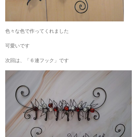
色々な色で作ってくれました
可愛いです
次回は、「６連フック」です