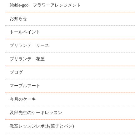
Noble-goo フラワーアレンジメント
お知らせ
トールペイント
ブリランテ リース
ブリランテ 花屋
ブログ
マーブルアート
今月のケーキ
及部先生のケーキレッスン
教室レッスンレポ(お菓子とパン)