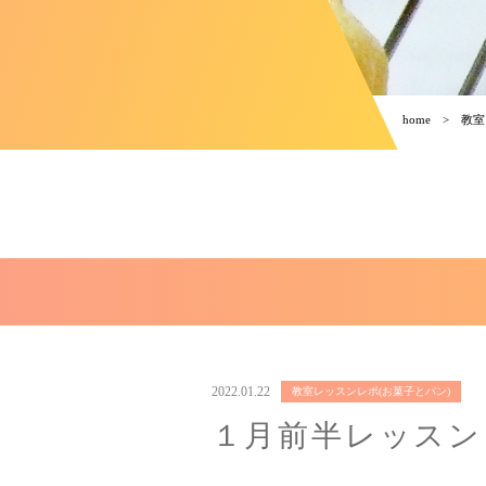
home
教室
2022.01.22
教室レッスンレポ(お菓子とパン)
１月前半レッスン