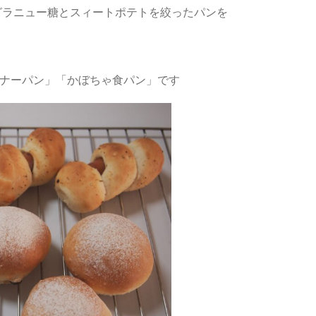
グラニュー糖とスィートポテトを絞ったパンを
ンナーパン」「かぼちゃ食パン」です