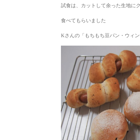
試食は、カットして余った生地に
食べてもらいました
Kさんの「もちもち豆パン・ウィ