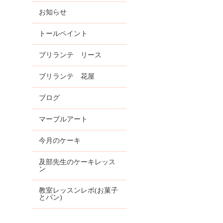
お知らせ
トールペイント
ブリランテ リース
ブリランテ 花屋
ブログ
マーブルアート
今月のケーキ
及部先生のケーキレッス
ン
教室レッスンレポ(お菓子
とパン)