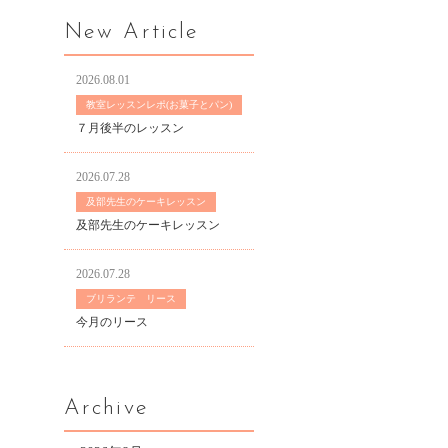
New Article
2026.08.01
教室レッスンレポ(お菓子とパン)
７月後半のレッスン
2026.07.28
及部先生のケーキレッスン
及部先生のケーキレッスン
2026.07.28
ブリランテ リース
今月のリース
Archive