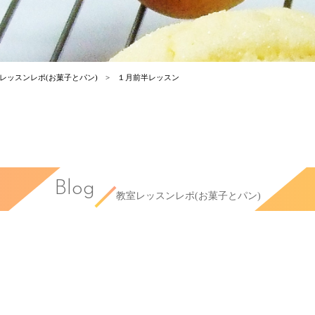
レッスンレポ(お菓子とパン)
１月前半レッスン
Blog
教室レッスンレポ(お菓子とパン)