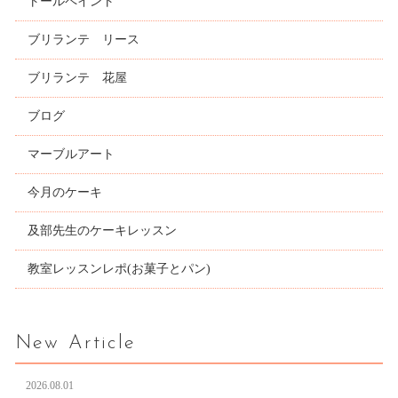
トールペイント
ブリランテ リース
ブリランテ 花屋
ブログ
マーブルアート
今月のケーキ
及部先生のケーキレッスン
教室レッスンレポ(お菓子とパン)
New Article
2026.08.01