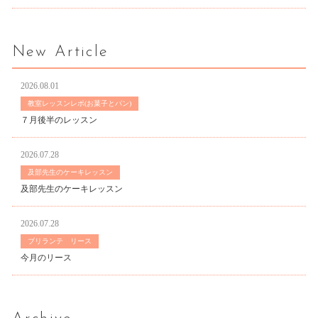
New Article
2026.08.01
教室レッスンレポ(お菓子とパン)
７月後半のレッスン
2026.07.28
及部先生のケーキレッスン
及部先生のケーキレッスン
2026.07.28
ブリランテ リース
今月のリース