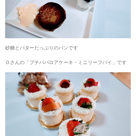
砂糖とバターたっぷりのパンです
Ｏさんの「プチババロアケーキ・ミニリーフパイ」です