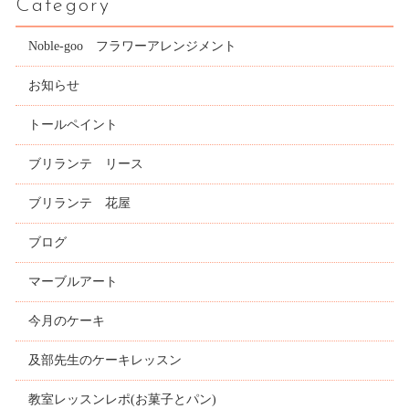
Category
Noble-goo フラワーアレンジメント
お知らせ
トールペイント
ブリランテ リース
ブリランテ 花屋
ブログ
マーブルアート
今月のケーキ
及部先生のケーキレッスン
教室レッスンレポ(お菓子とパン)