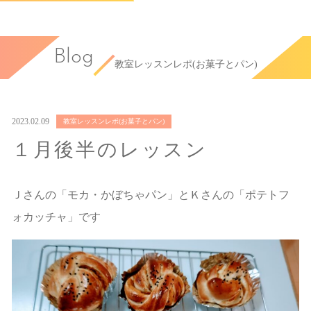
Blog
教室レッスンレポ(お菓子とパン)
2023.02.09
教室レッスンレポ(お菓子とパン)
１月後半のレッスン
Ｊさんの「モカ・かぼちゃパン」とＫさんの「ポテトフ
ォカッチャ」です