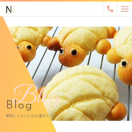
Blog
Blog
教室レッスンレポ(お菓子とパン)