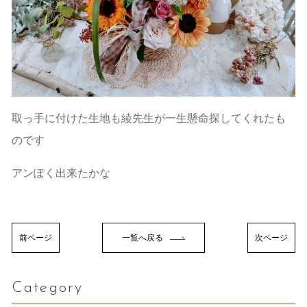
取っ手に付けた生地も綾先生が一生懸命探してくれたも
のです
アンぽく出来たかな
前ページ
一覧へ戻る
次ページ
Category