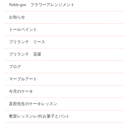
Noble-goo フラワーアレンジメント
お知らせ
トールペイント
ブリランテ リース
ブリランテ 花屋
ブログ
マーブルアート
今月のケーキ
及部先生のケーキレッスン
教室レッスンレポ(お菓子とパン)