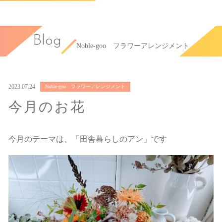
Blog
Noble-goo フラワーアレンジメント
2023.07.24
Noble-goo フラワーアレンジメント
今月のお花
今月のテーマは、「田舎暮らしのアン」です