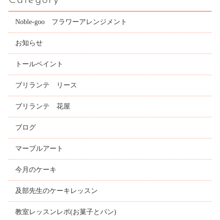
Category
Noble-goo フラワーアレンジメント
お知らせ
トールペイント
ブリランテ リース
ブリランテ 花屋
ブログ
マーブルアート
今月のケーキ
及部先生のケーキレッスン
教室レッスンレポ(お菓子とパン)