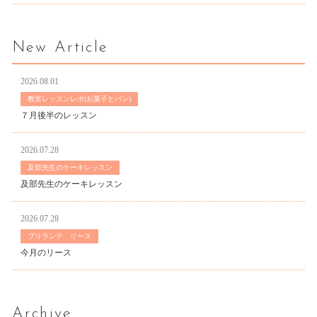
New Article
2026.08.01
教室レッスンレポ(お菓子とパン)
７月後半のレッスン
2026.07.28
及部先生のケーキレッスン
及部先生のケーキレッスン
2026.07.28
ブリランテ リース
今月のリース
Archive