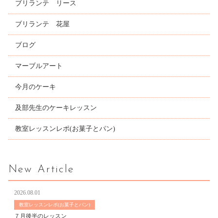
ブリランテ リース
ブリランテ 花屋
ブログ
マーブルアート
今月のケーキ
及部先生のケーキレッスン
教室レッスンレポ(お菓子とパン)
New Article
2026.08.01
教室レッスンレポ(お菓子とパン)
７月後半のレッスン