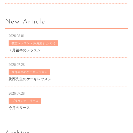
New Article
2026.08.01
教室レッスンレポ(お菓子とパン)
７月後半のレッスン
2026.07.28
及部先生のケーキレッスン
及部先生のケーキレッスン
2026.07.28
ブリランテ リース
今月のリース