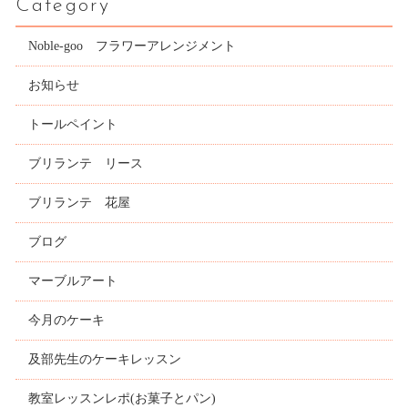
Category
Noble-goo フラワーアレンジメント
お知らせ
トールペイント
ブリランテ リース
ブリランテ 花屋
ブログ
マーブルアート
今月のケーキ
及部先生のケーキレッスン
教室レッスンレポ(お菓子とパン)