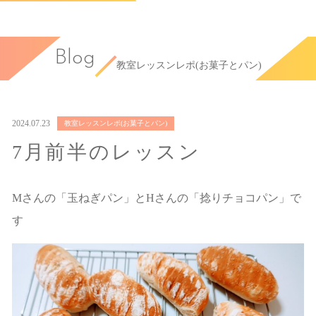
Blog
教室レッスンレポ(お菓子とパン)
2024.07.23
教室レッスンレポ(お菓子とパン)
7月前半のレッスン
Mさんの「玉ねぎパン」とHさんの「捻りチョコパン」で
す