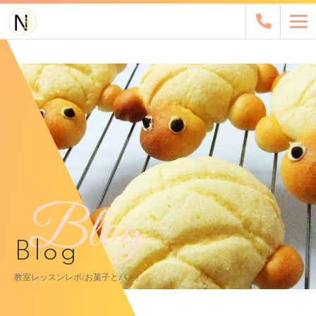
Blog
Blog
教室レッスンレポ(お菓子とパン)