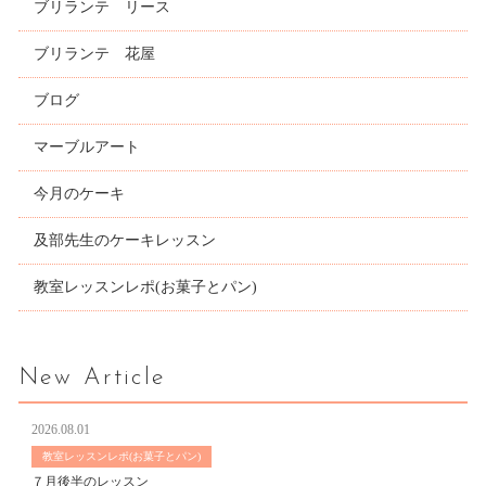
ブリランテ リース
ブリランテ 花屋
ブログ
マーブルアート
今月のケーキ
及部先生のケーキレッスン
教室レッスンレポ(お菓子とパン)
New Article
2026.08.01
教室レッスンレポ(お菓子とパン)
７月後半のレッスン