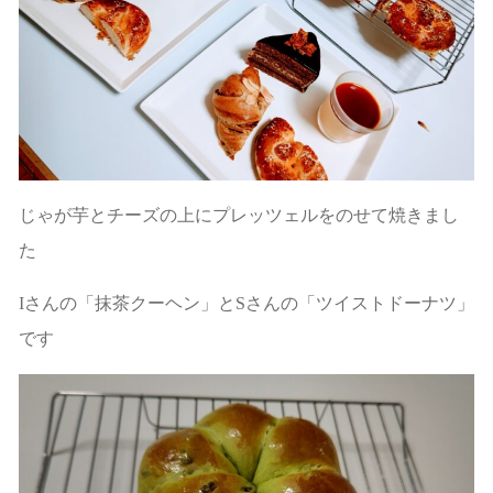
じゃが芋とチーズの上にプレッツェルをのせて焼きまし
た
Iさんの「抹茶クーヘン」とSさんの「ツイストドーナツ」
です