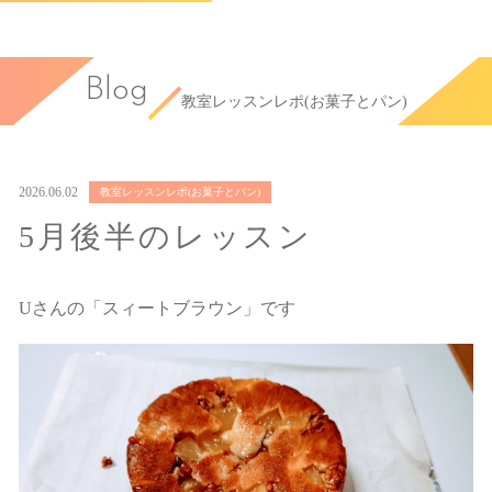
Blog
教室レッスンレポ(お菓子とパン)
2026.06.02
教室レッスンレポ(お菓子とパン)
5月後半のレッスン
Uさんの「スィートブラウン」です