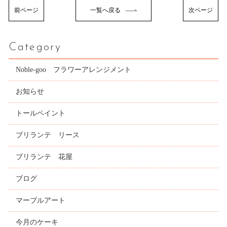
前ページ
一覧へ戻る
次ページ
Category
Noble-goo フラワーアレンジメント
お知らせ
トールペイント
ブリランテ リース
ブリランテ 花屋
ブログ
マーブルアート
今月のケーキ