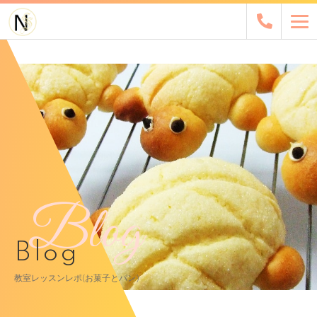
Blog
Blog
教室レッスンレポ(お菓子とパン)