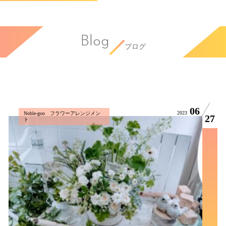
Blog
ブログ
06
2023
Noble-goo フラワーアレンジメン
27
ト