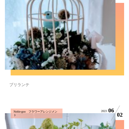
ブリランテ
06
2023
Noble-goo フラワーアレンジメン
02
ト