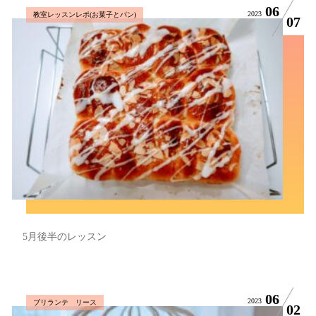
06
2023
教室レッスンレポ(お菓子とパン)
07
5月後半のレッスン
06
2023
ブリランテ リース
02