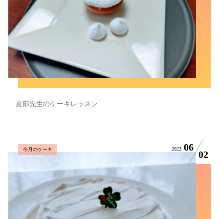
及部先生のケーキレッスン
06
2023
今月のケーキ
02