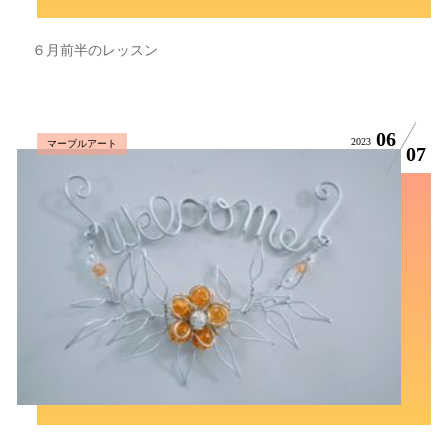
６月前半のレッスン
06
2023
マーブルアート
07