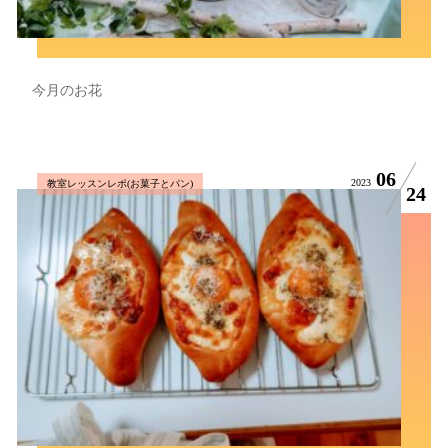
今月のお花
06
2023
教室レッスンレポ(お菓子とパン)
24