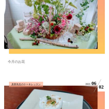
今月のお花
06
2023
及部先生のケーキレッスン
02