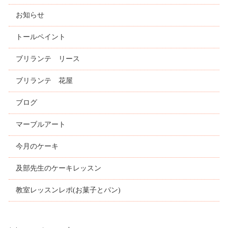
お知らせ
トールペイント
ブリランテ リース
ブリランテ 花屋
ブログ
マーブルアート
今月のケーキ
及部先生のケーキレッスン
教室レッスンレポ(お菓子とパン)