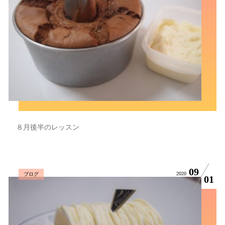
８月後半のレッスン
09
2020
ブログ
01