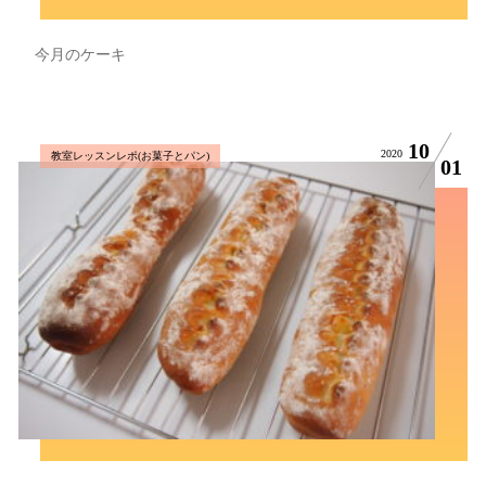
今月のケーキ
10
2020
教室レッスンレポ(お菓子とパン)
01