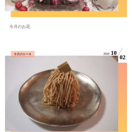
今月のお花
10
2020
今月のケーキ
02