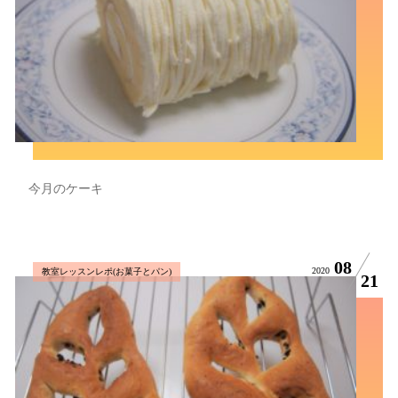
今月のケーキ
08
2020
教室レッスンレポ(お菓子とパン)
21