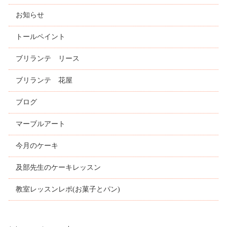
お知らせ
トールペイント
ブリランテ リース
ブリランテ 花屋
ブログ
マーブルアート
今月のケーキ
及部先生のケーキレッスン
教室レッスンレポ(お菓子とパン)