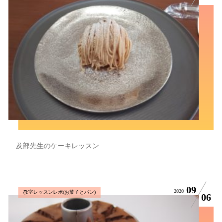
及部先生のケーキレッスン
09
2020
教室レッスンレポ(お菓子とパン)
06