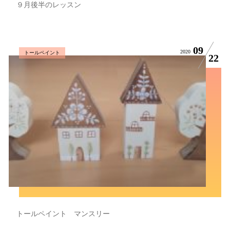
９月後半のレッスン
09
2020
トールペイント
22
トールペイント マンスリー