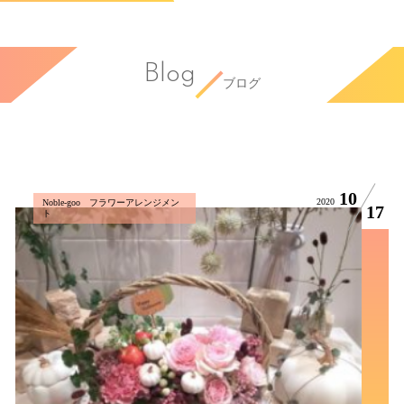
Blog
ブログ
10
2020
Noble-goo フラワーアレンジメン
17
ト