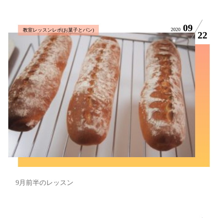
09
2020
教室レッスンレポ(お菓子とパン)
22
9月前半のレッスン