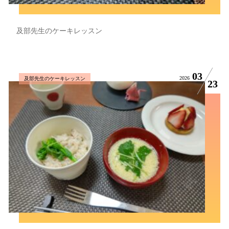
及部先生のケーキレッスン
03
2026
及部先生のケーキレッスン
23