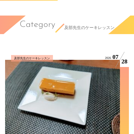
Category
及部先生のケーキレッスン
07
2026
及部先生のケーキレッスン
28