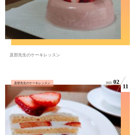
及部先生のケーキレッスン
02
2025
及部先生のケーキレッスン
11