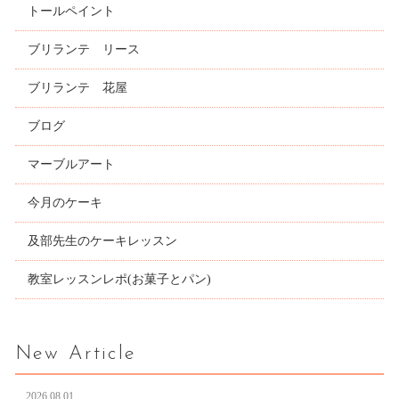
トールペイント
ブリランテ リース
ブリランテ 花屋
ブログ
マーブルアート
今月のケーキ
及部先生のケーキレッスン
教室レッスンレポ(お菓子とパン)
New Article
2026.08.01