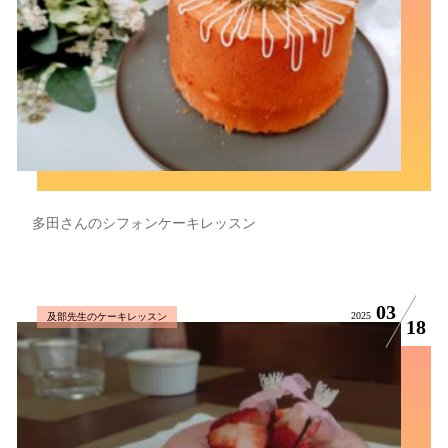
多田さんのシフォンケーキレッスン
03
2025
及部先生のケーキレッスン
18