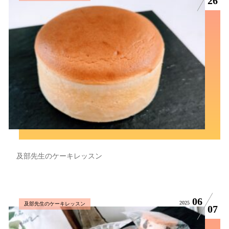
26
及部先生のケーキレッスン
06
2025
及部先生のケーキレッスン
07