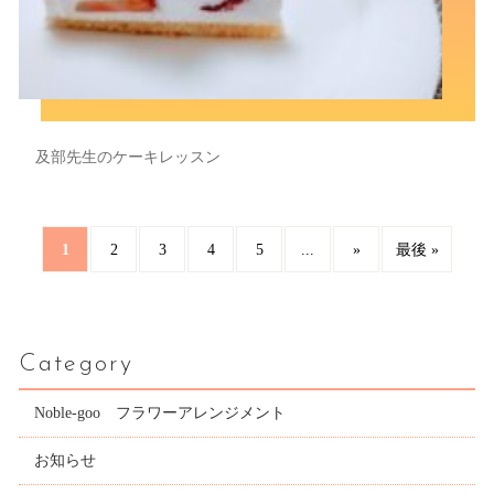
及部先生のケーキレッスン
1
...
2
3
4
5
»
最後 »
Category
Noble-goo フラワーアレンジメント
お知らせ